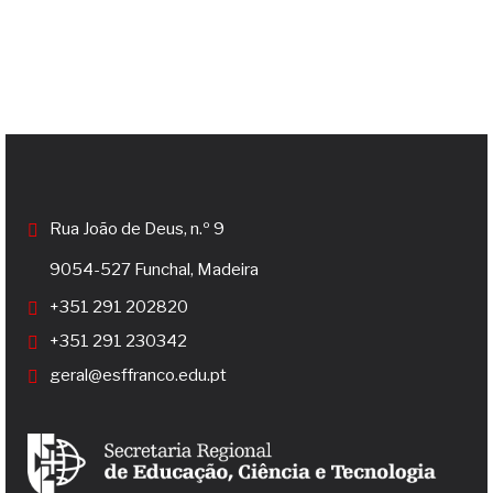
Rua João de Deus, n.º 9
9054-527 Funchal, Madeira
+351 291 202820
+351 291 230342
geral@esffranco.edu.pt