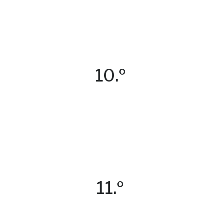
10.º
11.º