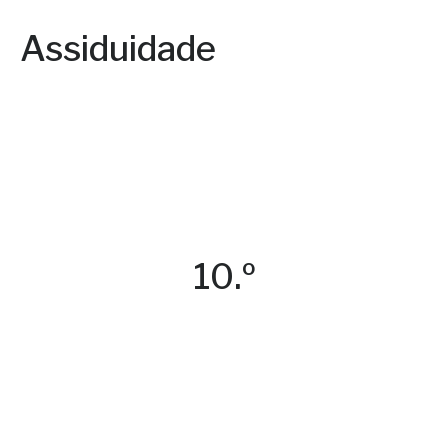
Assiduidade
10.º