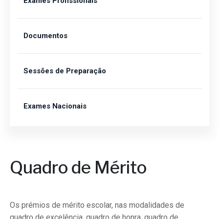
Exames Profissionais
Documentos
Sessões de Preparação
Exames Nacionais
Quadro de Mérito
Os prémios de mérito escolar, nas modalidades de
quadro de excelência, quadro de honra, quadro de