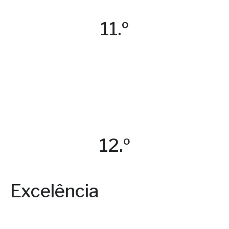
11.º
12.º
Excelência