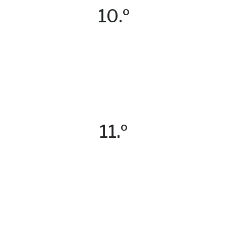
10.º
11.º