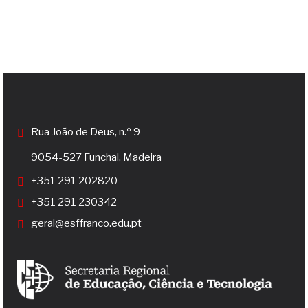
Rua João de Deus, n.º 9
9054-527 Funchal, Madeira
+351 291 202820
+351 291 230342
geral@esffranco.edu.pt