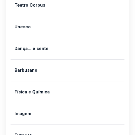
Teatro Corpus
Unesco
Dança… e sente
Barbusano
Física e Química
Imagem