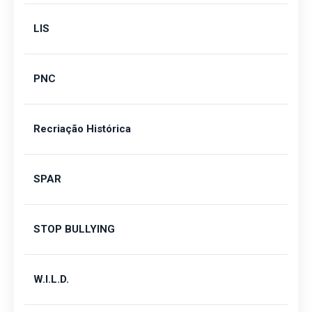
LIS
PNC
Recriação Histórica
SPAR
STOP BULLYING
W.I.L.D.