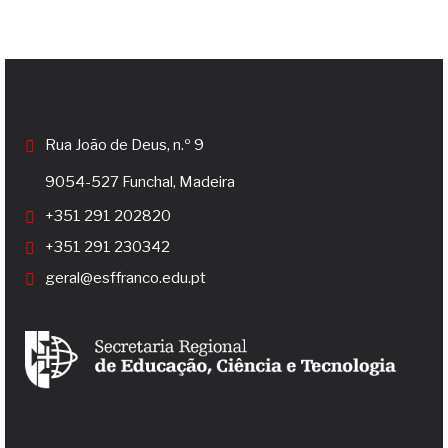
Rua João de Deus, n.º 9
9054-527 Funchal, Madeira
+351 291 202820
+351 291 230342
geral@esffranco.edu.pt