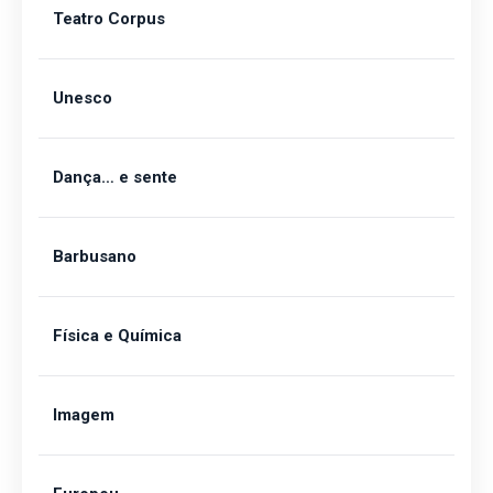
Teatro Corpus
Unesco
Dança… e sente
Barbusano
Física e Química
Imagem