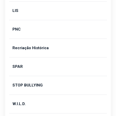
LIS
PNC
Recriação Histórica
SPAR
STOP BULLYING
W.I.L.D.