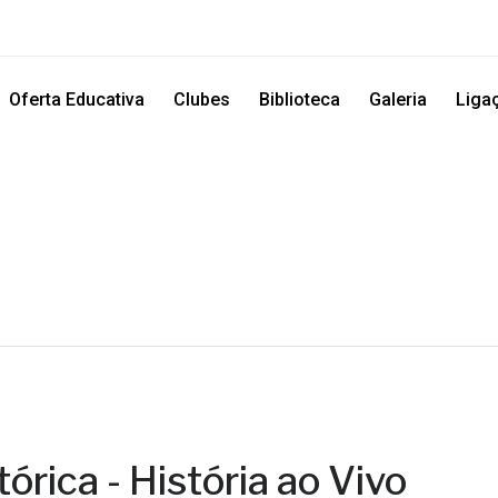
Oferta Educativa
Clubes
Biblioteca
Galeria
Liga
órica - História ao Vivo