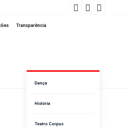
ções
Transparência
Dança
História
Teatro Corpus