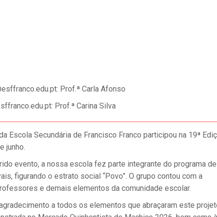
sffranco.edu.pt: Prof.ª Carla Afonso
ffranco.edu.pt: Prof.ª Carina Silva
” da Escola Secundária de Francisco Franco participou na 19ª Edi
e junho.
rido evento, a nossa escola fez parte integrante do programa de
is, figurando o estrato social “Povo”. O grupo contou com a
 professores e demais elementos da comunidade escolar.
gradecimento a todos os elementos que abraçaram este projeto