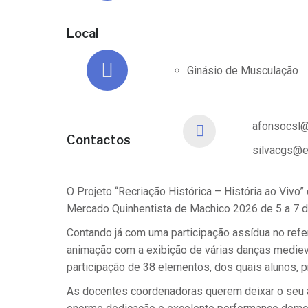
Local
Ginásio de Musculação
afonsocsl@e
Contactos
silvacgs@es
O Projeto “Recriação Histórica – História ao Vivo
Mercado Quinhentista de Machico 2026 de 5 a 7 d
Contando já com uma participação assídua no refe
animação com a exibição de várias danças medieva
participação de 38 elementos, dos quais alunos,
As docentes coordenadoras querem deixar o seu a