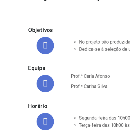
Objetivos
No projeto são produzida
Dedica-se à seleção de u
Equipa
Prof.ª Carla Afonso
Prof.ª Carina Silva
Horário
Segunda-feira das 10h0
Terça-feira das 10h00 à