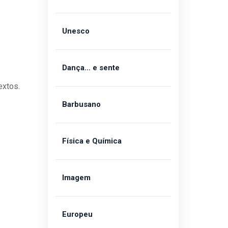
Unesco
Dança… e sente
extos.
Barbusano
Física e Química
Imagem
Europeu