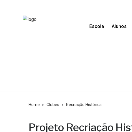
Escola
Alunos
Home
Clubes
Recriação Histórica
Projeto Recriação Hist