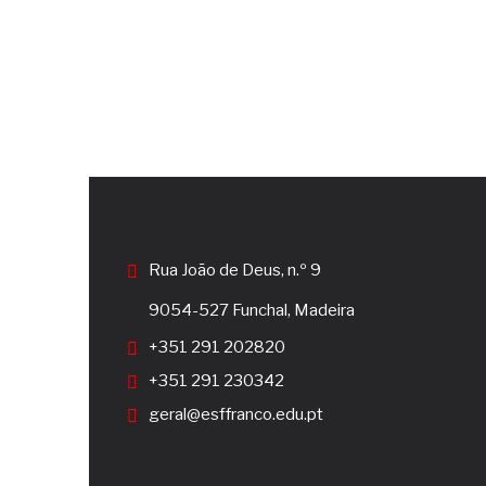
Rua João de Deus, n.º 9
9054-527 Funchal, Madeira
+351 291 202820
+351 291 230342
geral@esffranco.edu.pt