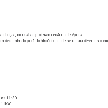
s danças, no qual se projetam cenários de época.
m determinado período histórico, onde se retrata diversos cont
0 às 11h30
s 11h30