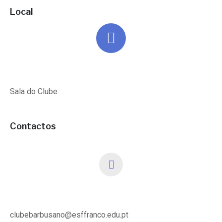
Local
Sala do Clube
Contactos
clubebarbusano@esffranco.edu.pt