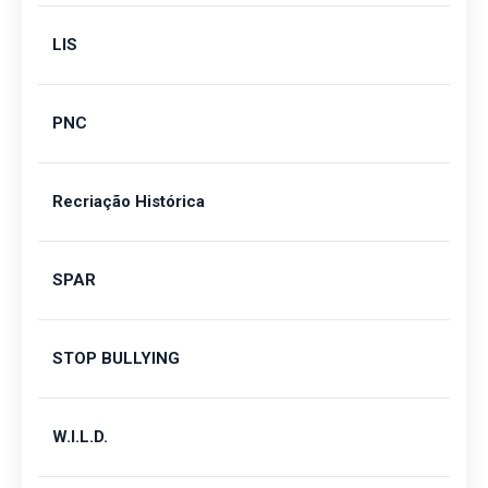
LIS
PNC
Recriação Histórica
SPAR
STOP BULLYING
W.I.L.D.