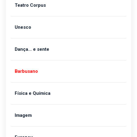
Teatro Corpus
Unesco
Dança… e sente
Barbusano
Física e Química
Imagem