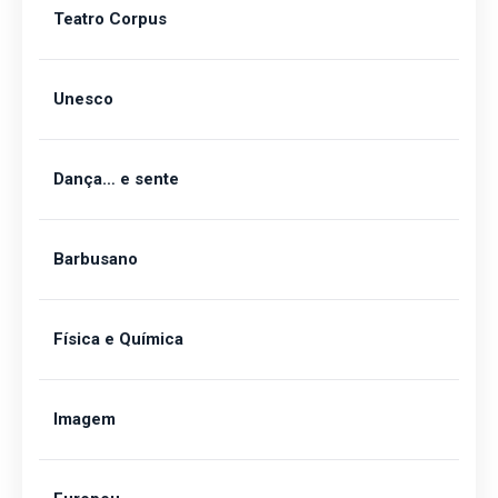
Teatro Corpus
Unesco
Dança… e sente
Barbusano
Física e Química
Imagem