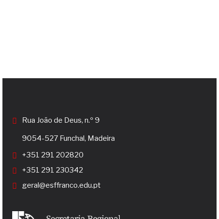
Rua João de Deus, n.º 9
9054-527 Funchal, Madeira
+351 291 202820
+351 291 230342
geral@esffranco.edu.pt