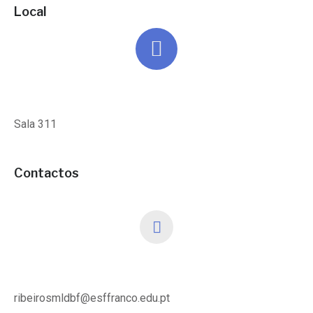
Local
Sala 311
Contactos
ribeirosmldbf@esffranco.edu.pt