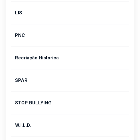
LIS
PNC
Recriação Histórica
SPAR
STOP BULLYING
W.I.L.D.